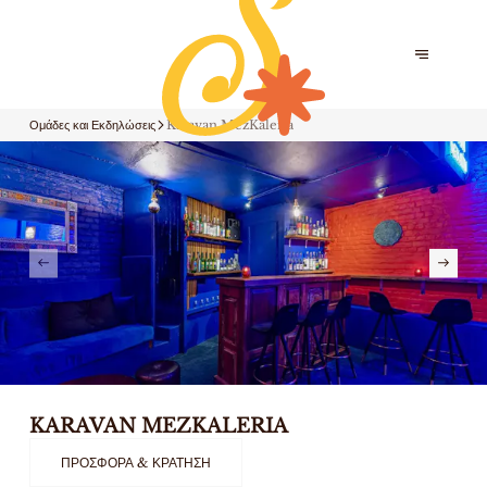
Ομάδες και Εκδηλώσεις
Karavan MezKaleria
KARAVAN MEZKALERIA
ΠΡΟΣΦΟΡΆ & ΚΡΆΤΗΣΗ