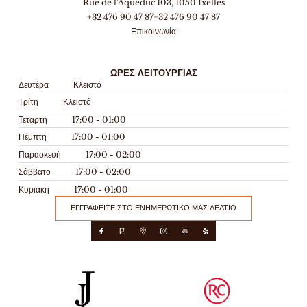
Rue de l'Aqueduc 103, 1050 Ixelles
+32 476 90 47 87
+32 476 90 47 87
Επικοινωνία
ΏΡΕΣ ΛΕΙΤΟΥΡΓΊΑΣ
Δευτέρα
Κλειστό
Τρίτη
Κλειστό
Τετάρτη
17:00 - 01:00
Πέμπτη
17:00 - 01:00
Παρασκευή
17:00 - 02:00
Σάββατο
17:00 - 02:00
Κυριακή
17:00 - 01:00
ΕΓΓΡΑΦΕΊΤΕ ΣΤΟ ΕΝΗΜΕΡΩΤΙΚΌ ΜΑΣ ΔΕΛΤΊΟ