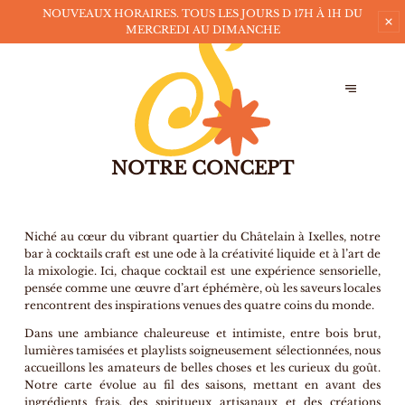
NOUVEAUX HORAIRES. TOUS LES JOURS D 17H À 1H DU
MERCREDI AU DIMANCHE
NOTRE CONCEPT
Niché au cœur du vibrant quartier du Châtelain à Ixelles, notre
bar à cocktails craft est une ode à la créativité liquide et à l’art de
la mixologie. Ici, chaque cocktail est une expérience sensorielle,
pensée comme une œuvre d’art éphémère, où les saveurs locales
rencontrent des inspirations venues des quatre coins du monde.
Dans une ambiance chaleureuse et intimiste, entre bois brut,
lumières tamisées et playlists soigneusement sélectionnées, nous
accueillons les amateurs de belles choses et les curieux du goût.
Notre carte évolue au fil des saisons, mettant en avant des
ingrédients frais, des spiritueux artisanaux et des créations