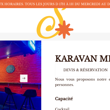
 HORAIRES. TOUS LES JOURS D 17H À 1H DU
MERCREDI AU 
KARAVAN M
DEVIS & RÉSERVATION
Nous vous proposons notre 
personnes.
Capacité
Cocktail