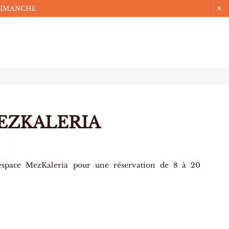
DIMANCHE
EZKALERIA
espace MezKaleria pour une réservation de 8 à 20