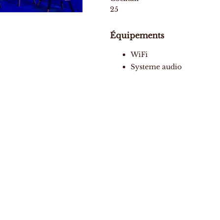
25
Équipements
WiFi
Systeme audio