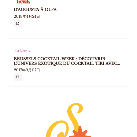
D'AUGUSTA À OLFA
2019年4月24日
BRUSSELS COCKTAIL WEEK : DÉCOUVRIR
L’UNIVERS EXOTIQUE DU COCKTAIL TIKI AVEC
PIERRE MILLOUR
2017年9月07日