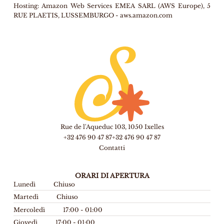
Hosting:
Amazon Web Services EMEA SARL (AWS Europe), 5
RUE PLAETIS, LUSSEMBURGO - aws.amazon.com
Rue de l'Aqueduc 103, 1050 Ixelles
+32 476 90 47 87
+32 476 90 47 87
Contatti
ORARI DI APERTURA
Lunedì
Chiuso
Martedì
Chiuso
Mercoledì
17:00 - 01:00
Giovedì
17:00 - 01:00