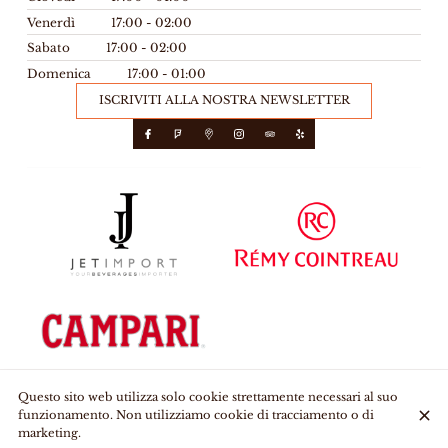
Venerdì
17:00 - 02:00
Sabato
17:00 - 02:00
Domenica
17:00 - 01:00
ISCRIVITI ALLA NOSTRA NEWSLETTER
Questo sito web utilizza solo cookie strettamente necessari al suo
funzionamento. Non utilizziamo cookie di tracciamento o di
© Le Stoefer 2026
marketing.
Avviso legale
Protezione dei dati
Impostazioni dei cookie