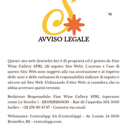
AVVISO LEGALE
Questo sito web (lestoefer.be) è di proprietà ed è gestito da Fine
Wine Gallery SPRL (di seguito Sito Web). L'accesso e l'uso di
questo Sito Web sono soggetti alla tua accettazione e al rispetto
delle note e delle esclusioni di responsabilità indicate di seguito e
altrove sul Sito Web. Utilizzando il Sito Web, si considera che tu
abbia accettato questi termini.
Redattore Responsabile:
Fine Wine Gallery SPRL (operante
come Le Stoefer ) - BE0828260630 - Rue de l'aqueduc 103. 1050
Ixelles - +32 476 90 47 87 -
Contatta via email
Webmaster:
CentralApp SA (CentralApp) - Av. Louise 54 1050
Bruxelles, BE - centralapp.com.